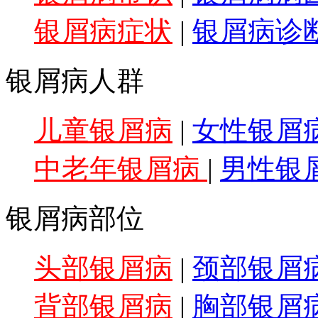
银屑病症状
|
银屑病诊
银屑病人群
儿童银屑病
|
女性银屑
中老年银屑病
|
男性银
银屑病部位
头部银屑病
|
颈部银屑
背部银屑病
|
胸部银屑