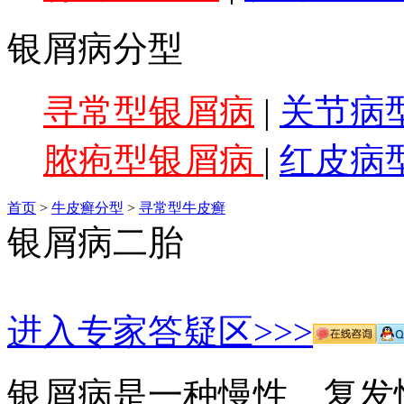
银屑病分型
寻常型银屑病
|
关节病
脓疱型银屑病
|
红皮病
首页
>
牛皮癣分型
>
寻常型牛皮癣
银屑病二胎
进入专家答疑区>>>
银屑病是一种慢性、复发