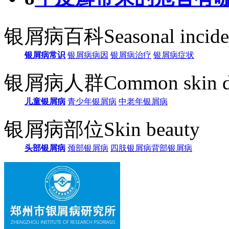
银屑病百科
Seasonal incid
银屑病常识
银屑病病因
银屑病治疗
银屑病症状
银屑病人群
Common skin d
儿童银屑病
青少年银屑病
中老年银屑病
银屑病部位
Skin beauty
头部银屑病
颈部银屑病
四肢银屑病
背部银屑病