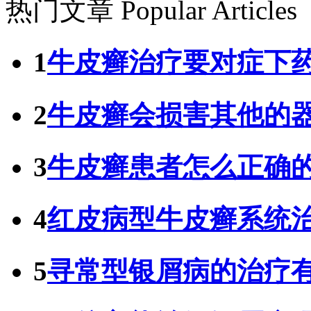
热门文章
Popular Articles
1
牛皮癣治疗要对症下
2
牛皮癣会损害其他的
3
牛皮癣患者怎么正确
4
红皮病型牛皮癣系统
5
寻常型银屑病的治疗