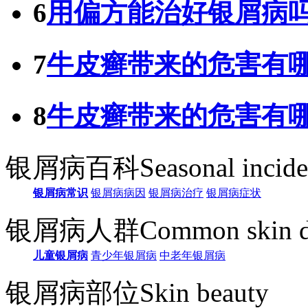
6
用偏方能治好银屑病
7
牛皮癣带来的危害有
8
牛皮癣带来的危害有
银屑病百科
Seasonal incid
银屑病常识
银屑病病因
银屑病治疗
银屑病症状
银屑病人群
Common skin d
儿童银屑病
青少年银屑病
中老年银屑病
银屑病部位
Skin beauty