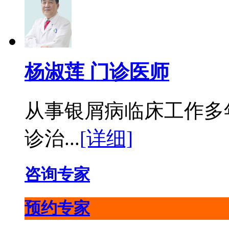
杨淑莲 门诊医师
从事银屑病临床工作多
诊治...
[详细]
咨询专家
预约专家