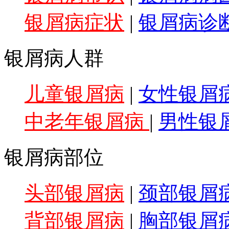
银屑病症状
|
银屑病诊
银屑病人群
儿童银屑病
|
女性银屑
中老年银屑病
|
男性银
银屑病部位
头部银屑病
|
颈部银屑
背部银屑病
|
胸部银屑