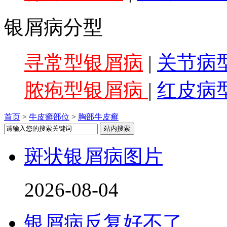
银屑病分型
寻常型银屑病
|
关节病
脓疱型银屑病
|
红皮病
首页
>
牛皮癣部位
>
胸部牛皮癣
斑状银屑病图片
2026-08-04
银屑病反复好不了