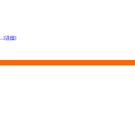
.
[详细]