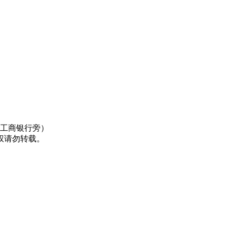
口工商银行旁）
权请勿转载。