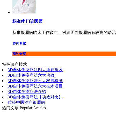
杨淑莲 门诊医师
从事银屑病临床工作多年，对顽固性银屑病有较高的诊治..
咨询专家
预约专家
特色诊疗技术
3D自体免疫疗法四大康复阶段
3D自体免疫疗法六大功效
3D自体免疫疗法六大权威检测
3D自体免疫疗法六大技术项目
3D自体免疫疗法介绍
3D自体免疫疗法【功效对比】
传统中医治疗银屑病
热门文章
Popular Articles