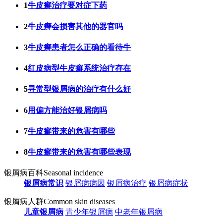
1
牛皮癣治疗要对症下药
2
牛皮癣会损害其他的器官吗
3
牛皮癣患者怎么正确的看待牛
4
红皮病型牛皮癣系统治疗存在
5
寻常型银屑病的治疗有什么好
6
用偏方能治好银屑病吗
7
牛皮癣带来的危害有哪些
8
牛皮癣带来的危害有哪些表现
银屑病百科
Seasonal incidence
银屑病常识
银屑病病因
银屑病治疗
银屑病症状
银屑病人群
Common skin diseases
儿童银屑病
青少年银屑病
中老年银屑病