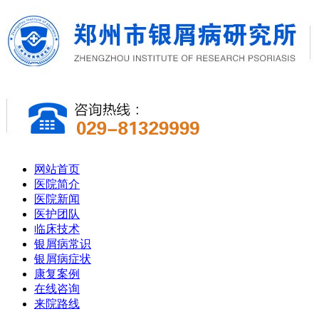
网站首页
医院简介
医院新闻
医护团队
临床技术
银屑病常识
银屑病症状
康复案例
在线咨询
来院路线