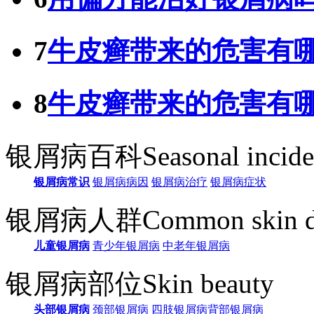
7
牛皮癣带来的危害有
8
牛皮癣带来的危害有
银屑病百科
Seasonal incid
银屑病常识
银屑病病因
银屑病治疗
银屑病症状
银屑病人群
Common skin d
儿童银屑病
青少年银屑病
中老年银屑病
银屑病部位
Skin beauty
头部银屑病
颈部银屑病
四肢银屑病
背部银屑病