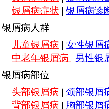
银屑病症状
|
银屑病诊
银屑病人群
儿童银屑病
|
女性银屑
中老年银屑病
|
男性银
银屑病部位
头部银屑病
|
颈部银屑
背部银屑病
|
胸部银屑