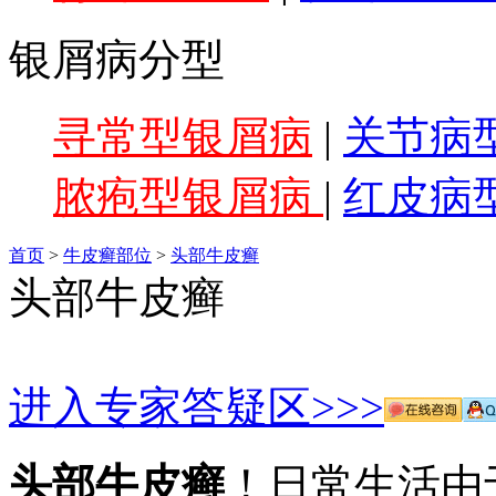
银屑病分型
寻常型银屑病
|
关节病
脓疱型银屑病
|
红皮病
首页
>
牛皮癣部位
>
头部牛皮癣
头部牛皮癣
进入专家答疑区>>>
头部牛皮癣
！日常生活由