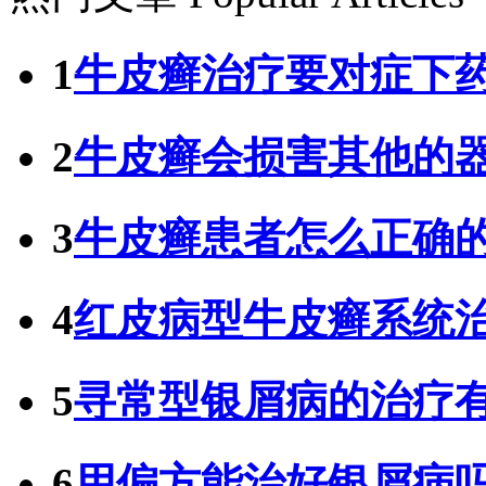
1
牛皮癣治疗要对症下
2
牛皮癣会损害其他的
3
牛皮癣患者怎么正确
4
红皮病型牛皮癣系统
5
寻常型银屑病的治疗
6
用偏方能治好银屑病