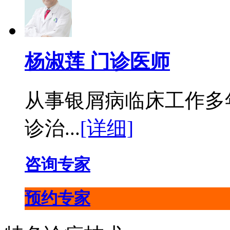
杨淑莲 门诊医师
从事银屑病临床工作多
诊治...
[详细]
咨询专家
预约专家