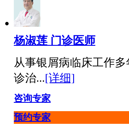
杨淑莲 门诊医师
从事银屑病临床工作多
诊治...
[详细]
咨询专家
预约专家