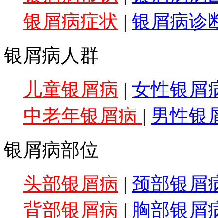
银屑病症状
|
银屑病诊
银屑病人群
儿童银屑病
|
女性银屑
中老年银屑病
|
男性银
银屑病部位
头部银屑病
|
颈部银屑
背部银屑病
|
胸部银屑