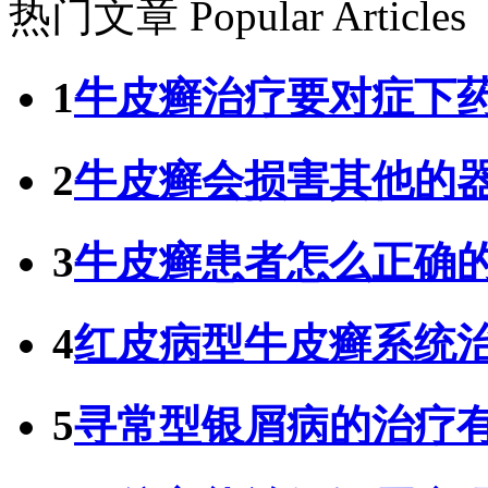
热门文章
Popular Articles
1
牛皮癣治疗要对症下
2
牛皮癣会损害其他的
3
牛皮癣患者怎么正确
4
红皮病型牛皮癣系统
5
寻常型银屑病的治疗