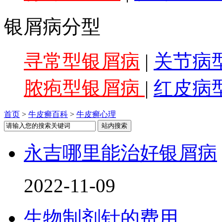
银屑病分型
寻常型银屑病
|
关节病
脓疱型银屑病
|
红皮病
首页
>
牛皮癣百科
>
牛皮癣心理
永吉哪里能治好银屑病
2022-11-09
生物制剂针的费用