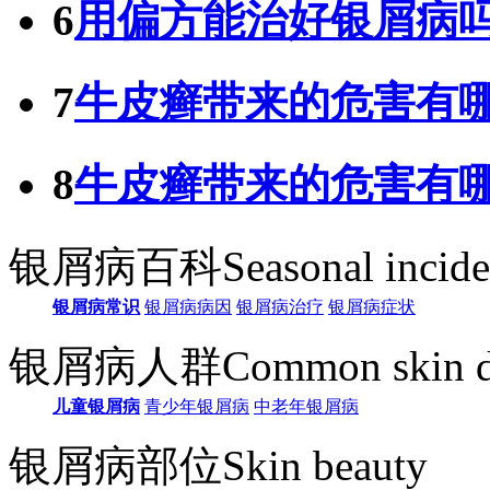
6
用偏方能治好银屑病
7
牛皮癣带来的危害有
8
牛皮癣带来的危害有
银屑病百科
Seasonal incid
银屑病常识
银屑病病因
银屑病治疗
银屑病症状
银屑病人群
Common skin d
儿童银屑病
青少年银屑病
中老年银屑病
银屑病部位
Skin beauty