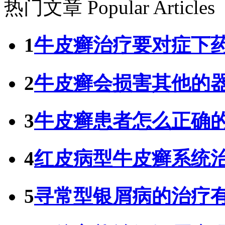
热门文章
Popular Articles
1
牛皮癣治疗要对症下
2
牛皮癣会损害其他的
3
牛皮癣患者怎么正确
4
红皮病型牛皮癣系统
5
寻常型银屑病的治疗