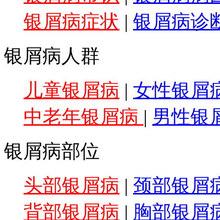
银屑病症状
|
银屑病诊
银屑病人群
儿童银屑病
|
女性银屑
中老年银屑病
|
男性银
银屑病部位
头部银屑病
|
颈部银屑
背部银屑病
|
胸部银屑