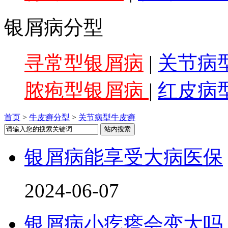
银屑病分型
寻常型银屑病
|
关节病
脓疱型银屑病
|
红皮病
首页
>
牛皮癣分型
>
关节病型牛皮癣
银屑病能享受大病医保
2024-06-07
银屑病小疙瘩会变大吗