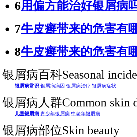
6
用偏方能治好银屑病
7
牛皮癣带来的危害有
8
牛皮癣带来的危害有
银屑病百科
Seasonal incid
银屑病常识
银屑病病因
银屑病治疗
银屑病症状
银屑病人群
Common skin d
儿童银屑病
青少年银屑病
中老年银屑病
银屑病部位
Skin beauty