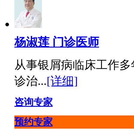
杨淑莲 门诊医师
从事银屑病临床工作多
诊治...
[详细]
咨询专家
预约专家