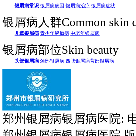
银屑病常识
银屑病病因
银屑病治疗
银屑病症状
银屑病人群
Common skin d
儿童银屑病
青少年银屑病
中老年银屑病
银屑病部位
Skin beauty
头部银屑病
颈部银屑病
四肢银屑病
背部银屑病
郑州银屑病银屑病医院: 电话：
郑州银屑病银屑病医院 版权所