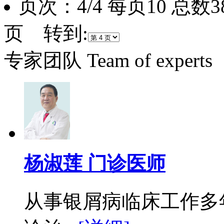
页次：4/4 每页10 总数
页 转到:
专家团队
Team of experts
杨淑莲 门诊医师
从事银屑病临床工作多