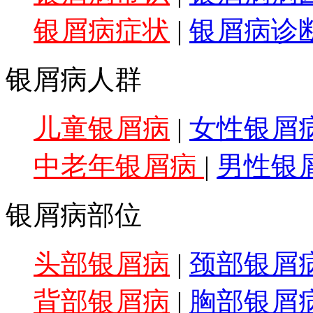
银屑病症状
|
银屑病诊
银屑病人群
儿童银屑病
|
女性银屑
中老年银屑病
|
男性银
银屑病部位
头部银屑病
|
颈部银屑
背部银屑病
|
胸部银屑