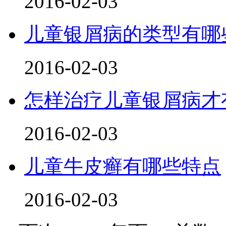
2016-02-03
儿童银屑病的类型有哪
2016-02-03
怎样治疗儿童银屑病才
2016-02-03
儿童牛皮癣有哪些特点
2016-02-03