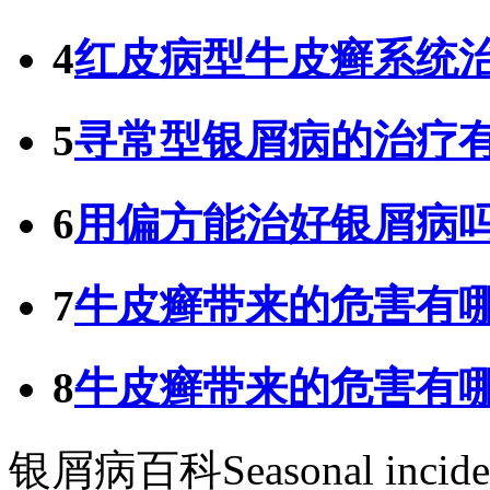
4
红皮病型牛皮癣系统
5
寻常型银屑病的治疗
6
用偏方能治好银屑病
7
牛皮癣带来的危害有
8
牛皮癣带来的危害有
银屑病百科
Seasonal incid